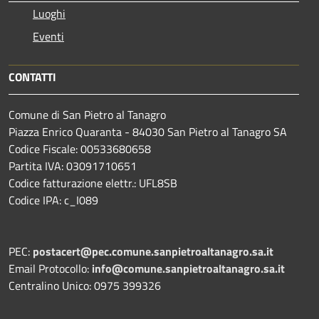
Luoghi
Eventi
CONTATTI
Comune di San Pietro al Tanagro
Piazza Enrico Quaranta - 84030 San Pietro al Tanagro SA
Codice Fiscale: 00533680658
Partita IVA: 03091710651
Codice fatturazione elettr.: UFL8SB
Codice IPA: c_I089
PEC:
postacert@pec.comune.sanpietroaltanagro.sa.it
Email Protocollo:
info@comune.sanpietroaltanagro.sa.it
Centralino Unico: 0975 399326