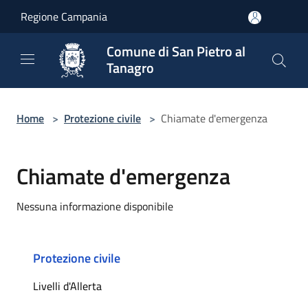
Salta al contenuto principale
Regione Campania
Comune di San Pietro al
Tanagro
Home
>
Protezione civile
>
Chiamate d'emergenza
Chiamate d'emergenza
Nessuna informazione disponibile
Protezione civile
Livelli d'Allerta