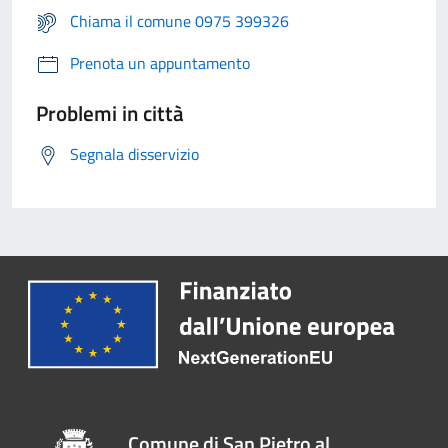
Chiama il comune 0975 399326
Prenota un appuntamento
Problemi in città
Segnala disservizio
Comune di San Pietro al