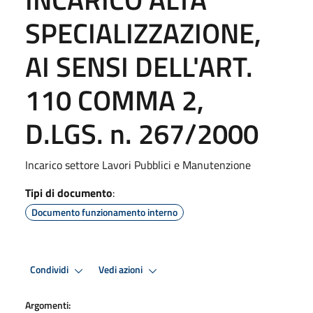
SPECIALIZZAZIONE,
AI SENSI DELL'ART.
110 COMMA 2,
D.LGS. n. 267/2000
Incarico settore Lavori Pubblici e Manutenzione
Tipi di documento
:
Documento funzionamento interno
Condividi
Vedi azioni
Argomenti: