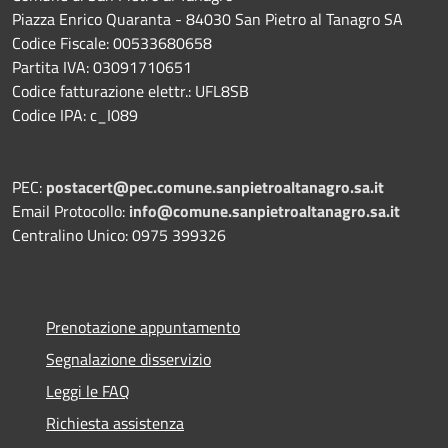
Piazza Enrico Quaranta - 84030 San Pietro al Tanagro SA
Codice Fiscale: 00533680658
Partita IVA: 03091710651
Codice fatturazione elettr.: UFL8SB
Codice IPA: c_I089
PEC:
postacert@pec.comune.sanpietroaltanagro.sa.it
Email Protocollo:
info@comune.sanpietroaltanagro.sa.it
Centralino Unico: 0975 399326
Prenotazione appuntamento
Segnalazione disservizio
Leggi le FAQ
Richiesta assistenza