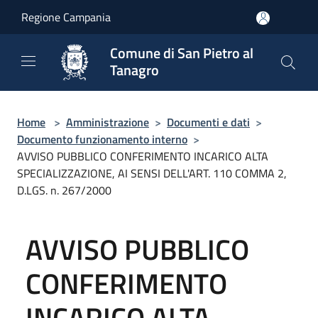
Salta al contenuto principale
Regione Campania
Comune di San Pietro al
Tanagro
Home
>
Amministrazione
>
Documenti e dati
>
Documento funzionamento interno
>
AVVISO PUBBLICO CONFERIMENTO INCARICO ALTA
SPECIALIZZAZIONE, AI SENSI DELL'ART. 110 COMMA 2,
D.LGS. n. 267/2000
AVVISO PUBBLICO
CONFERIMENTO
INCARICO ALTA