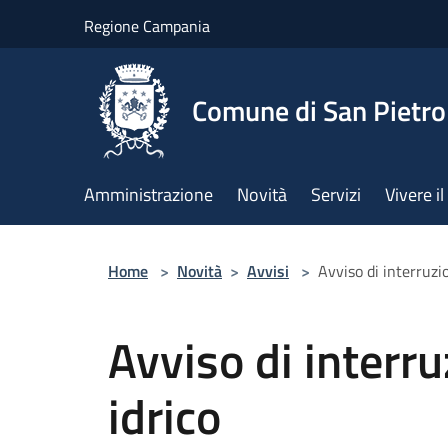
Salta al contenuto principale
Regione Campania
Comune di San Pietro
Amministrazione
Novità
Servizi
Vivere 
Home
>
Novità
>
Avvisi
>
Avviso di interruzio
Avviso di interru
idrico