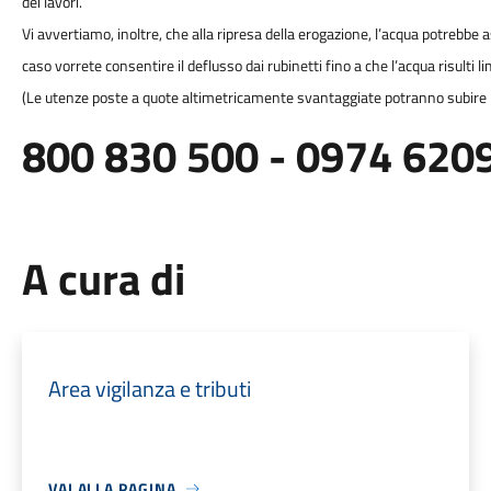
dei lavori.
Vi avvertiamo, inoltre, che alla ripresa della erogazione, l’acqua potrebbe 
caso vorrete consentire il deflusso dai rubinetti fino a che l’acqua risulti l
(Le utenze poste a quote altimetricamente svantaggiate potranno subire i
800 830 500 - 0974 6209
A cura di
Area vigilanza e tributi
VAI ALLA PAGINA