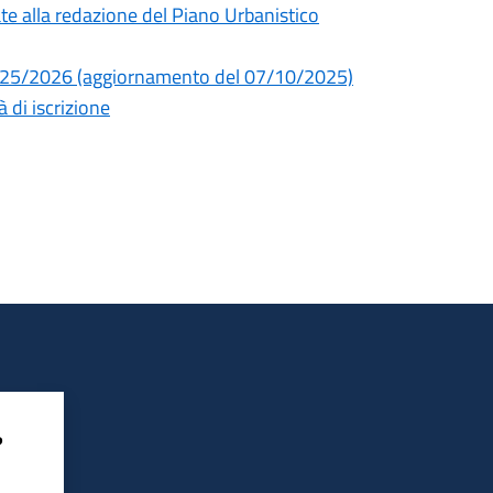
zzate alla redazione del Piano Urbanistico
2025/2026 (aggiornamento del 07/10/2025)
 di iscrizione
?