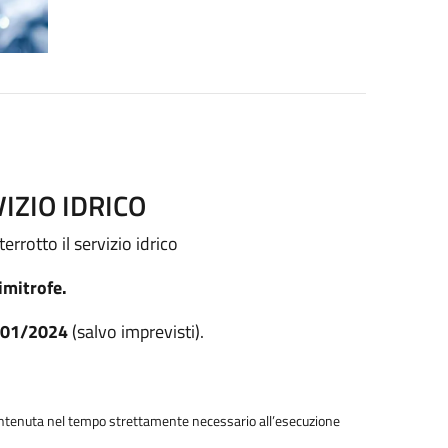
IZIO IDRICO
rrotto il servizio idrico
mitrofe.
/01/2024
(salvo imprevisti).
contenuta nel tempo strettamente necessario all’esecuzione