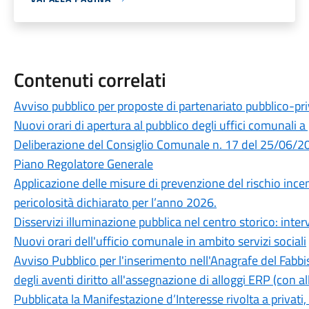
Contenuti correlati
Avviso pubblico per proposte di partenariato pubblico-pri
Nuovi orari di apertura al pubblico degli uffici comunali 
Deliberazione del Consiglio Comunale n. 17 del 25/06/202
Piano Regolatore Generale
Applicazione delle misure di prevenzione del rischio incen
pericolosità dichiarato per l’anno 2026.
Disservizi illuminazione pubblica nel centro storico: inter
Nuovi orari dell'ufficio comunale in ambito servizi sociali
Avviso Pubblico per l'inserimento nell'Anagrafe del Fabbi
degli aventi diritto all'assegnazione di alloggi ERP (con a
Pubblicata la Manifestazione d’Interesse rivolta a privati,