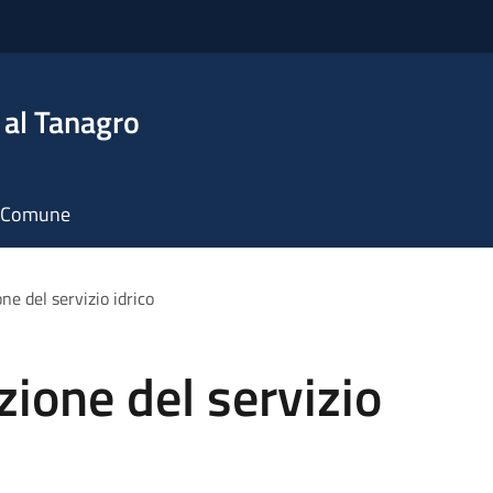
 al Tanagro
il Comune
ne del servizio idrico
zione del servizio