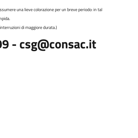
assumere una lieve colorazione per un breve periodo: in tal
impida.
nterruzioni di maggiore durata.)
9 - csg@consac.it