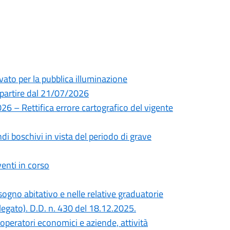
vato per la pubblica illuminazione
a partire dal 21/07/2026
6 – Rettifica errore cartografico del vigente
di boschivi in vista del periodo di grave
venti in corso
sogno abitativo e nelle relative graduatorie
llegato). D.D. n. 430 del 18.12.2025.
 operatori economici e aziende, attività