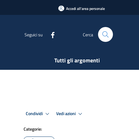
Accedi all'area personale
Seguici su
Cerca
Tutti gli argomenti
Condividi
Vedi azioni
Categorie: