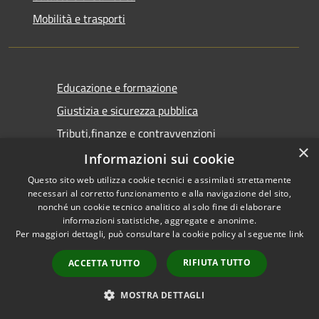
Mobilità e trasporti
Educazione e formazione
Giustizia e sicurezza pubblica
Tributi,finanze e contravvenzioni
×
Ambiente
Informazioni sui cookie
Salute, benessere e assistenza
Questo sito web utilizza cookie tecnici e assimilati strettamente
necessari al corretto funzionamento e alla navigazione del sito,
Autorizzazioni
nonché un cookie tecnico analitico al solo fine di elaborare
informazioni statistiche, aggregate e anonime.
Per maggiori dettagli, può consultare la cookie policy al seguente
link
NOVITÀ
RIFIUTA TUTTO
ACCETTA TUTTO
Notizie
MOSTRA DETTAGLI
Comunicati