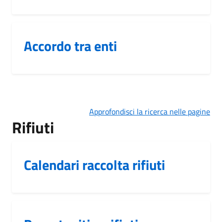
Accordo tra enti
Approfondisci la ricerca nelle pagine
Rifiuti
Calendari raccolta rifiuti