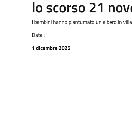
lo scorso 21 no
I bambini hanno piantumato un albero in vill
Data :
1 dicembre 2025