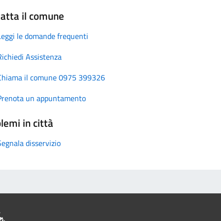
atta il comune
Leggi le domande frequenti
Richiedi Assistenza
Chiama il comune 0975 399326
Prenota un appuntamento
lemi in città
Segnala disservizio