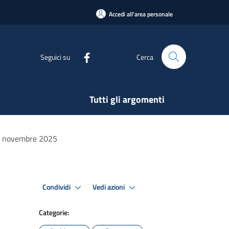
Accedi all'area personale
Seguici su
Cerca
Tutti gli argomenti
 21 novembre 2025
Condividi
Vedi azioni
Categorie: