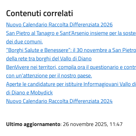
Contenuti correlati
Nuovo Calendario Raccolta Differenziata 2026
San Pietro al Tanagro e Sant’Arsenio insieme per la sosten
dei due comuni.
“Borghi Salute e Benessere”: il 30 novembre a San Pietro 
della rete tra borghi del Vallo di Diano
BenVivere nei territori, compila ora il questionario e contrib
con un'attenzione per il nostro paese.
Aperte le candidature per istituire Informagiovani Vallo
di Diano e Mobydick
Nuovo Calendario Raccolta Differenziata 2024
Ultimo aggiornamento
: 26 novembre 2025, 11:47