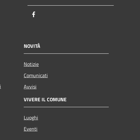
Facebook
NOVITÀ
Notizie
Comunicati
i
Avvisi
VIVERE IL COMUNE
Luoghi
Eventi