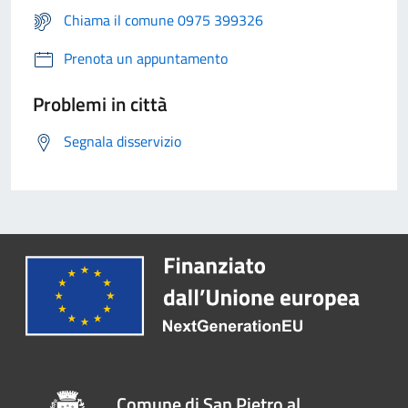
Chiama il comune 0975 399326
Prenota un appuntamento
Problemi in città
Segnala disservizio
Comune di San Pietro al