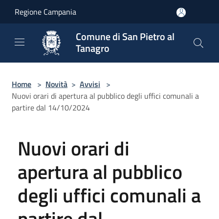
Salta al contenuto principale
Regione Campania
Comune di San Pietro al
Tanagro
Home
>
Novità
>
Avvisi
>
Nuovi orari di apertura al pubblico degli uffici comunali a
partire dal 14/10/2024
Nuovi orari di
apertura al pubblico
degli uffici comunali a
partire dal