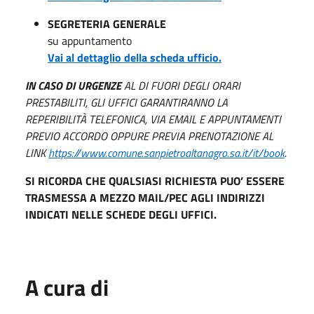
SEGRETERIA GENERALE
su appuntamento
Vai al dettaglio della scheda ufficio.
IN CASO DI URGENZE
AL DI FUORI DEGLI ORARI
PRESTABILITI, GLI UFFICI GARANTIRANNO LA
REPERIBILITÀ TELEFONICA, VIA EMAIL E APPUNTAMENTI
PREVIO ACCORDO OPPURE PREVIA PRENOTAZIONE AL
LINK
https://www.comune.sanpietroaltanagro.sa.it/it/book
.
S
I RICORDA CHE QUALSIASI RICHIESTA PUO’ ESSERE
TRASMESSA A MEZZO MAIL/PEC AGLI INDIRIZZI
INDICATI NELLE SCHEDE DEGLI UFFICI.
A cura di