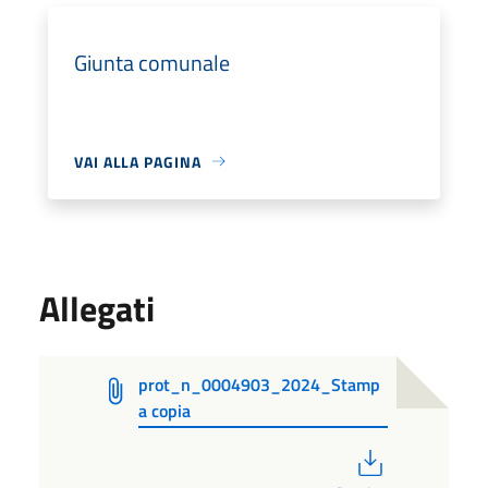
Giunta comunale
VAI ALLA PAGINA
Allegati
prot_n_0004903_2024_Stamp
a copia
PDF