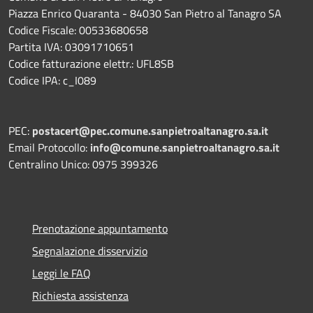
Piazza Enrico Quaranta - 84030 San Pietro al Tanagro SA
Codice Fiscale: 00533680658
Partita IVA: 03091710651
Codice fatturazione elettr.: UFL8SB
Codice IPA: c_I089
PEC:
postacert@pec.comune.sanpietroaltanagro.sa.it
Email Protocollo:
info@comune.sanpietroaltanagro.sa.it
Centralino Unico: 0975 399326
Prenotazione appuntamento
Segnalazione disservizio
Leggi le FAQ
Richiesta assistenza