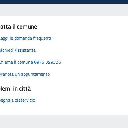
atta il comune
Leggi le domande frequenti
Richiedi Assistenza
Chiama il comune 0975 399326
Prenota un appuntamento
lemi in città
Segnala disservizio