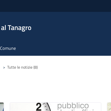
 al Tanagro
il Comune
>
Tutte le notizie (8)