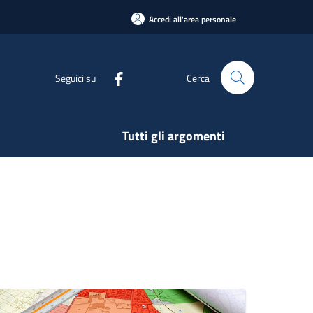
Accedi all'area personale
Seguici su
Cerca
Tutti gli argomenti