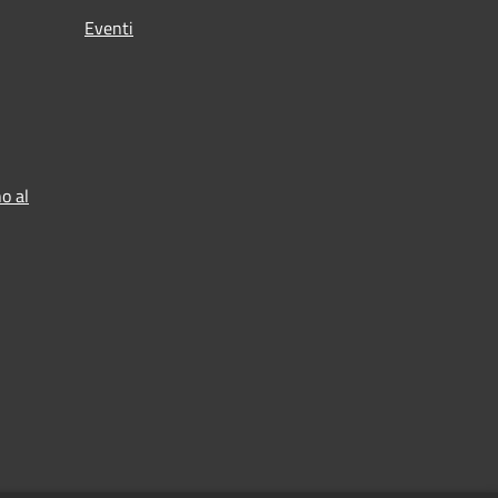
Eventi
o al