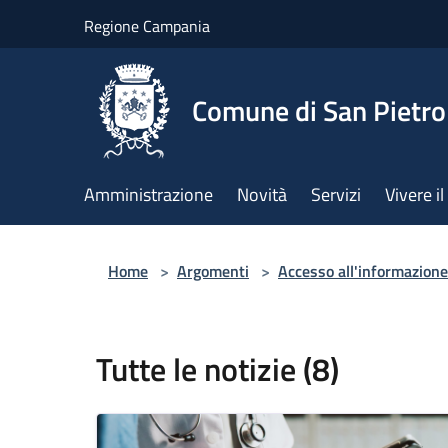
Salta al contenuto principale
Regione Campania
Comune di San Pietro
Amministrazione
Novità
Servizi
Vivere 
Home
>
Argomenti
>
Accesso all'informazione
Tutte le notizie (8)