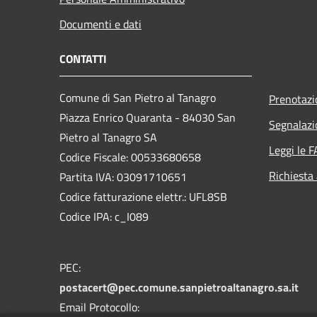
Documenti e dati
CONTATTI
Comune di San Pietro al Tanagro
Prenotaz
Piazza Enrico Quaranta - 84030 San
Segnalazi
Pietro al Tanagro SA
Leggi le 
Codice Fiscale: 00533680658
Richiesta
Partita IVA: 03091710651
Codice fatturazione elettr.: UFL8SB
Codice IPA: c_I089
PEC:
postacert@pec.comune.sanpietroaltanagro.sa.it
Email Protocollo: