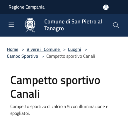
Salta al contenuto principale
Regione Campania
Comune di San Pietro al
Tanagro
Home
>
Vivere il Comune
>
Luoghi
>
Campo Sportivo
>
Campetto sportivo Canali
Campetto sportivo
Canali
Campetto sportivo di calcio a 5 con illuminazione e
spogliatoi.