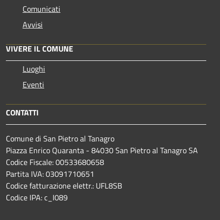
Comunicati
Avvisi
VIVERE IL COMUNE
Luoghi
Eventi
CONTATTI
Comune di San Pietro al Tanagro
Piazza Enrico Quaranta - 84030 San Pietro al Tanagro SA
Codice Fiscale: 00533680658
Partita IVA: 03091710651
Codice fatturazione elettr.: UFL8SB
Codice IPA: c_I089