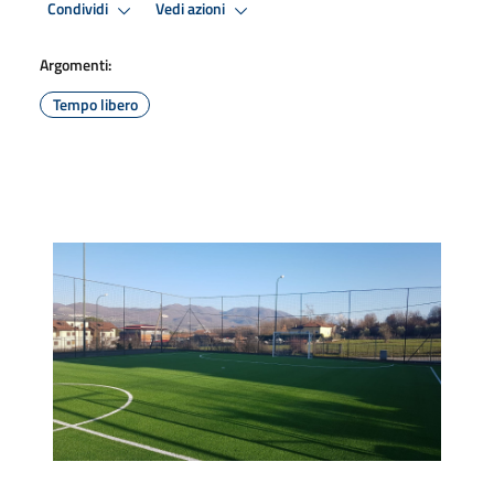
Condividi
Vedi azioni
Argomenti:
Tempo libero