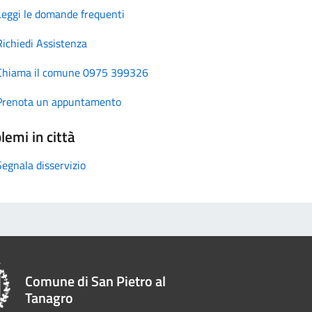
Leggi le domande frequenti
Richiedi Assistenza
Chiama il comune 0975 399326
Prenota un appuntamento
lemi in città
Segnala disservizio
Comune di San Pietro al
Tanagro