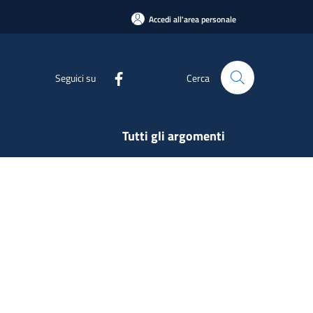
Accedi all'area personale
Seguici su
Cerca
Tutti gli argomenti