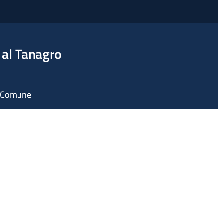
 al Tanagro
il Comune