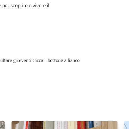
e per scoprire e vivere il
tare gli eventi clicca il bottone a fianco.