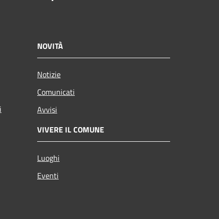
NOVITÀ
Notizie
Comunicati
i
Avvisi
VIVERE IL COMUNE
Luoghi
Eventi