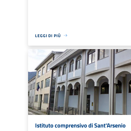
LEGGI DI PIÙ
Istituto comprensivo di Sant'Arsenio