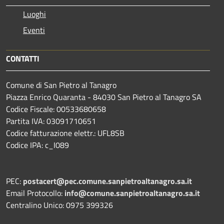
Luoghi
Eventi
CONTATTI
Comune di San Pietro al Tanagro
Piazza Enrico Quaranta - 84030 San Pietro al Tanagro SA
Codice Fiscale: 00533680658
Partita IVA: 03091710651
Codice fatturazione elettr.: UFL8SB
Codice IPA: c_I089
PEC:
postacert@pec.comune.sanpietroaltanagro.sa.it
Email Protocollo:
info@comune.sanpietroaltanagro.sa.it
Centralino Unico: 0975 399326