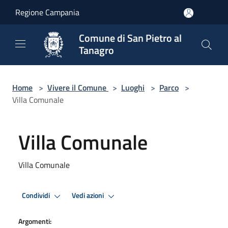
Salta al contenuto principale
Regione Campania
Comune di San Pietro al
Tanagro
Home
>
Vivere il Comune
>
Luoghi
>
Parco
>
Villa Comunale
Villa Comunale
Villa Comunale
Condividi
Vedi azioni
Argomenti: