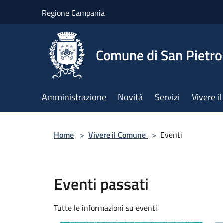
Salta al contenuto principale
Regione Campania
Comune di San Pietro
Amministrazione
Novità
Servizi
Vivere 
Home
>
Vivere il Comune
>
Eventi
Eventi passati
Tutte le informazioni su eventi