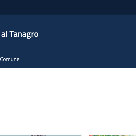
 al Tanagro
il Comune