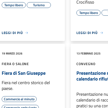
Crocifisso
Tempo libero
Turismo
Tempo libero
LEGGI DI PIÙ
LEGGI DI PIÙ
19 MARZO 2026
13 FEBBRAIO 2025
FIERA O SALONE
CONVEGNO
Fiera di San Giuseppe
Presentazione
calendario rifiu
Fiera nel centro storico del
paese.
Presentazione n
Commercio al minuto
calendario di racc
pratici su una co
Commercio ambulante