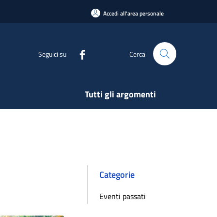
Accedi all'area personale
Seguici su
Cerca
Tutti gli argomenti
Categorie
Eventi passati