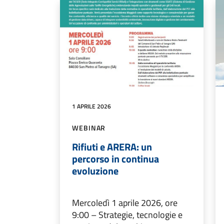
1 APRILE 2026
WEBINAR
Rifiuti e ARERA: un
percorso in continua
evoluzione
Mercoledì 1 aprile 2026, ore
9:00 – Strategie, tecnologie e