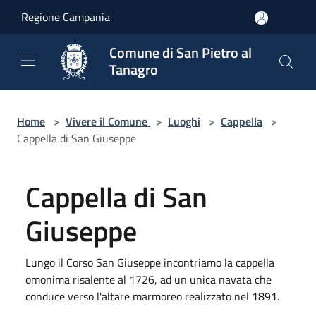
Salta al contenuto principale
Regione Campania
Comune di San Pietro al
Tanagro
Home
>
Vivere il Comune
>
Luoghi
>
Cappella
>
Cappella di San Giuseppe
Cappella di San
Giuseppe
Lungo il Corso San Giuseppe incontriamo la cappella
omonima risalente al 1726, ad un unica navata che
conduce verso l'altare marmoreo realizzato nel 1891.