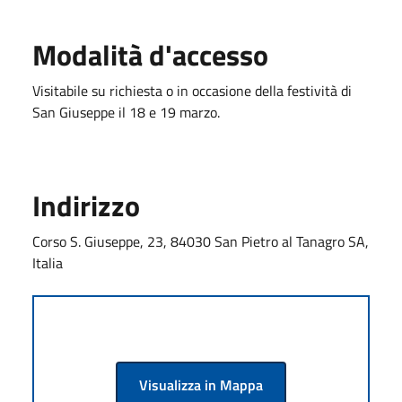
Modalità d'accesso
Visitabile su richiesta o in occasione della festività di
San Giuseppe il 18 e 19 marzo.
Indirizzo
Corso S. Giuseppe, 23, 84030 San Pietro al Tanagro SA,
Italia
Visualizza in Mappa