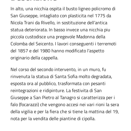
In alto, una nicchia ospita il busto ligneo policromo di
San Giuseppe, intagliato con plasticita nel 1775 da
Nicola Trani da Rivello, in sostituzione dell’antica
statua deteriorata. In basso invece una nicchia piu
piccola custodisce una pregevole Madonna della
Colomba del Seicento. I lavori conseguenti i terremoti
del 1857 e del 1980 hanno modificato l'aspetto
originario della cappella.
Nel corso del secondo intervento, in un muro, fu
rinvenuta la statua di Santa Sofia molto degradata,
esposta ora al pubblico, trasformata con pesanti
reintegrazioni e ridipinture. La festivita di San
Giuseppe a San Pietro al Tanagro si caratterizza per i
falo (focarazzi) che vengono accesi nei vari rioni la sera
della vigilia e per la fiera che si tiene la mattina del 19,
nota per la vendita delle piantine di cipolla.