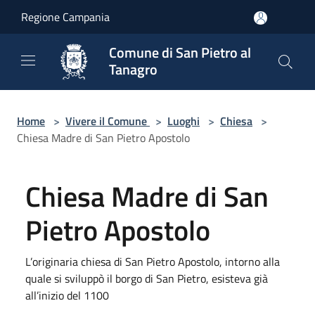
Salta al contenuto principale
Regione Campania
Comune di San Pietro al
Tanagro
Home
>
Vivere il Comune
>
Luoghi
>
Chiesa
>
Chiesa Madre di San Pietro Apostolo
Chiesa Madre di San
Pietro Apostolo
L’originaria chiesa di San Pietro Apostolo, intorno alla
quale si sviluppò il borgo di San Pietro, esisteva già
all’inizio del 1100