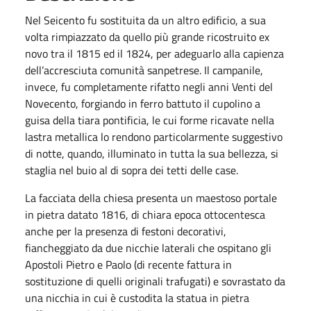
Nel Seicento fu sostituita da un altro edificio, a sua
volta rimpiazzato da quello più grande ricostruito ex
novo tra il 1815 ed il 1824, per adeguarlo alla capienza
dell’accresciuta comunità sanpetrese. Il campanile,
invece, fu completamente rifatto negli anni Venti del
Novecento, forgiando in ferro battuto il cupolino a
guisa della tiara pontificia, le cui forme ricavate nella
lastra metallica lo rendono particolarmente suggestivo
di notte, quando, illuminato in tutta la sua bellezza, si
staglia nel buio al di sopra dei tetti delle case.
La facciata della chiesa presenta un maestoso portale
in pietra datato 1816, di chiara epoca ottocentesca
anche per la presenza di festoni decorativi,
fiancheggiato da due nicchie laterali che ospitano gli
Apostoli Pietro e Paolo (di recente fattura in
sostituzione di quelli originali trafugati) e sovrastato da
una nicchia in cui è custodita la statua in pietra