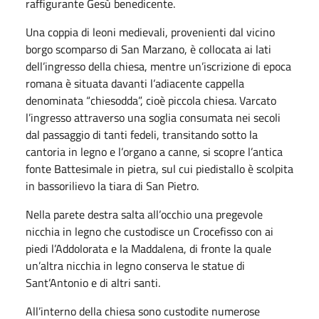
raffigurante Gesù benedicente.
Una coppia di leoni medievali, provenienti dal vicino
borgo scomparso di San Marzano, è collocata ai lati
dell’ingresso della chiesa, mentre un’iscrizione di epoca
romana è situata davanti l’adiacente cappella
denominata “chiesodda”, cioè piccola chiesa. Varcato
l’ingresso attraverso una soglia consumata nei secoli
dal passaggio di tanti fedeli, transitando sotto la
cantoria in legno e l’organo a canne, si scopre l’antica
fonte Battesimale in pietra, sul cui piedistallo è scolpita
in bassorilievo la tiara di San Pietro.
Nella parete destra salta all’occhio una pregevole
nicchia in legno che custodisce un Crocefisso con ai
piedi l’Addolorata e la Maddalena, di fronte la quale
un’altra nicchia in legno conserva le statue di
Sant’Antonio e di altri santi.
All’interno della chiesa sono custodite numerose