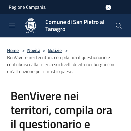
Salta al contenuto principale
Regione Campania
Comune di San Pietro al
Tanagro
Home
>
Novità
>
Notizie
>
BenVivere nei territori, compila ora il questionario e
contribuisci alla ricerca sui livelli di vita nei borghi con
un'attenzione per il nostro paese.
BenVivere nei
territori, compila ora
il questionario e