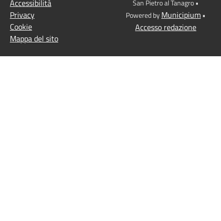
Accessibilità
San Pietro al Tanagro •
Privacy
Municipium
Powered by
•
Cookie
Accesso redazione
Mappa del sito