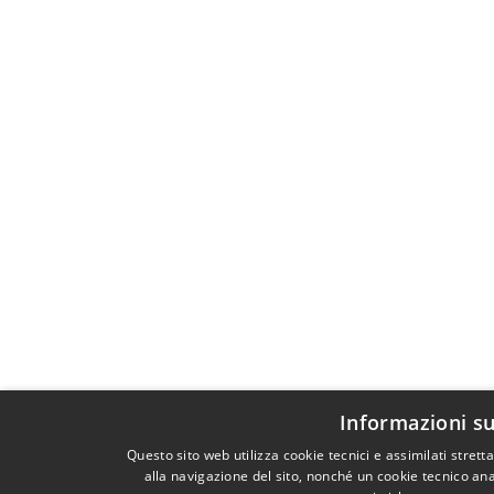
Informazioni su
Questo sito web utilizza cookie tecnici e assimilati stre
alla navigazione del sito, nonché un cookie tecnico anal