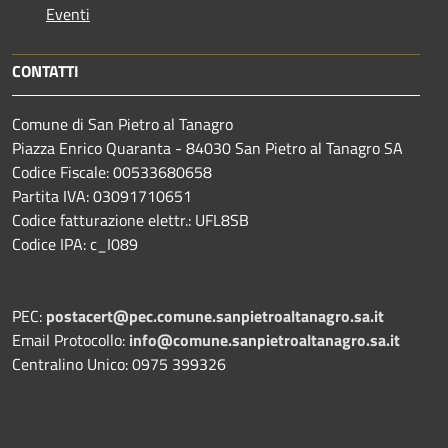
Eventi
CONTATTI
Comune di San Pietro al Tanagro
Piazza Enrico Quaranta - 84030 San Pietro al Tanagro SA
Codice Fiscale: 00533680658
Partita IVA: 03091710651
Codice fatturazione elettr.: UFL8SB
Codice IPA: c_I089
PEC:
postacert@pec.comune.sanpietroaltanagro.sa.it
Email Protocollo:
info@comune.sanpietroaltanagro.sa.it
Centralino Unico: 0975 399326