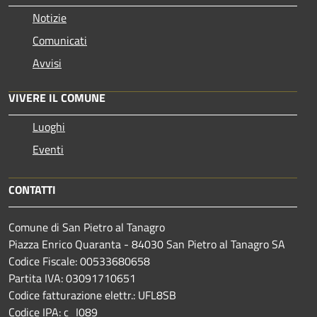
Notizie
Comunicati
Avvisi
VIVERE IL COMUNE
Luoghi
Eventi
CONTATTI
Comune di San Pietro al Tanagro
Piazza Enrico Quaranta - 84030 San Pietro al Tanagro SA
Codice Fiscale: 00533680658
Partita IVA: 03091710651
Codice fatturazione elettr.: UFL8SB
Codice IPA: c_I089