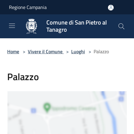
Salta al contenuto principale
Regione Campania
Comune di San Pietro al
Tanagro
Home
>
Vivere il Comune
>
Luoghi
>
Palazzo
Palazzo