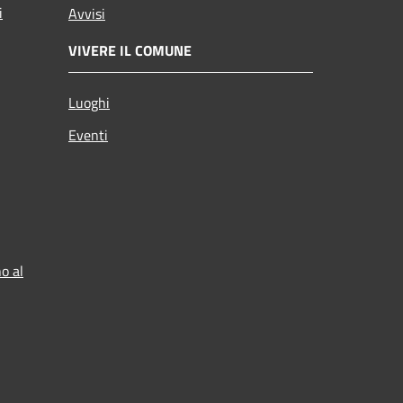
i
Avvisi
VIVERE IL COMUNE
Luoghi
Eventi
o al