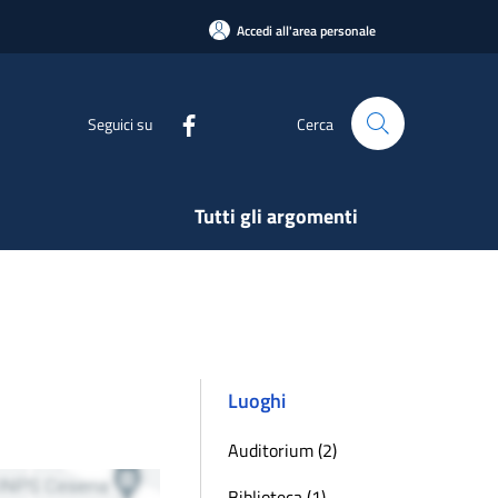
Accedi all'area personale
Seguici su
Cerca
Tutti gli argomenti
Luoghi
Auditorium (2)
Biblioteca (1)