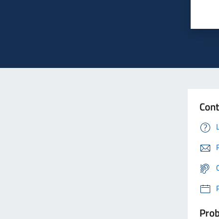
Cont
Prob