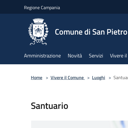
Salta al contenuto principale
Regione Campania
Comune di San Pietro
Amministrazione
Novità
Servizi
Vivere 
Home
>
Vivere il Comune
>
Luoghi
>
Santua
Santuario