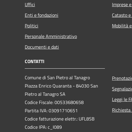
Uffici
Imprese 
Enti e fondazioni
Catasto e
Politici
Mobilità e
Personale Amministrativo
Documenti e dati
CONTATTI
Comune di San Pietro al Tanagro
Prenotaz
Piazza Enrico Quaranta - 84030 San
Segnalazi
Pietro al Tanagro SA
Leggi le 
Codice Fiscale: 00533680658
Richiesta
Partita IVA: 03091710651
Codice fatturazione elettr.: UFL8SB
Codice IPA: c_I089