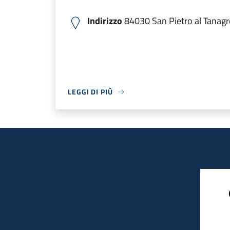
Indirizzo
84030 San Pietro al Tanagro
LEGGI DI PIÙ