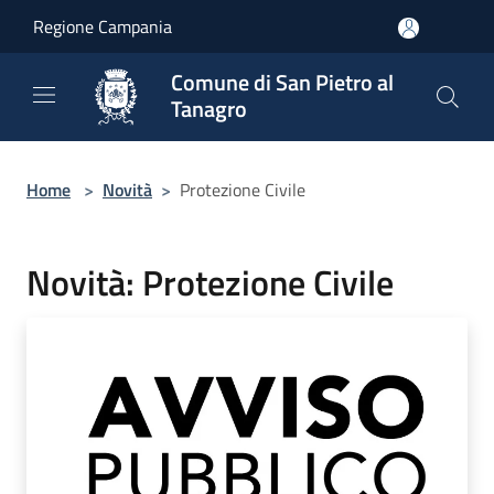
Salta al contenuto principale
Regione Campania
Comune di San Pietro al
Tanagro
Home
>
Novità
>
Protezione Civile
Novità: Protezione Civile