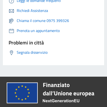
Leggi le domande frequenti
Richiedi Assistenza
Chiama il comune 0975 399326
Prenota un appuntamento
Problemi in città
Segnala disservizio