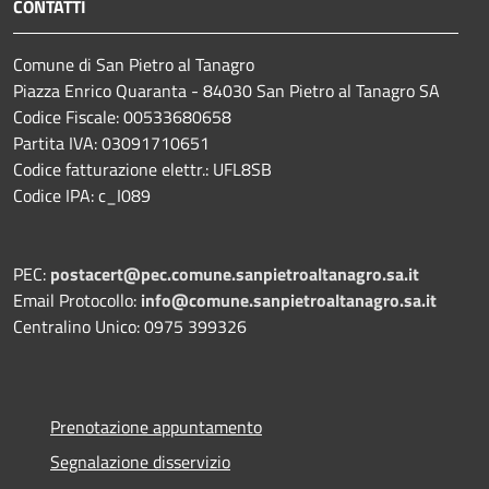
CONTATTI
Comune di San Pietro al Tanagro
Piazza Enrico Quaranta - 84030 San Pietro al Tanagro SA
Codice Fiscale: 00533680658
Partita IVA: 03091710651
Codice fatturazione elettr.: UFL8SB
Codice IPA: c_I089
PEC:
postacert@pec.comune.sanpietroaltanagro.sa.it
Email Protocollo:
info@comune.sanpietroaltanagro.sa.it
Centralino Unico: 0975 399326
Prenotazione appuntamento
Segnalazione disservizio