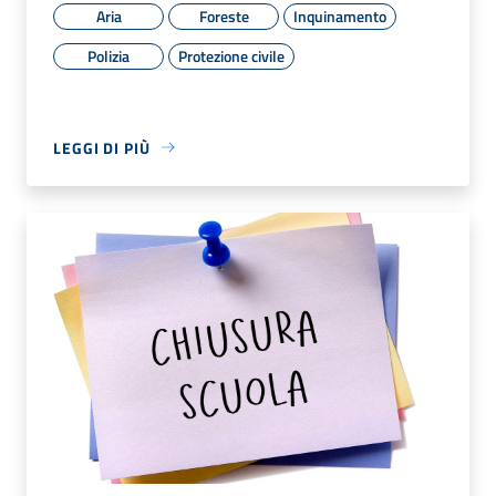
Aria
Foreste
Inquinamento
Polizia
Protezione civile
LEGGI DI PIÙ