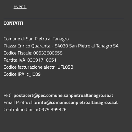
Eventi
CONTATTI
Comune di San Pietro al Tanagro
Piazza Enrico Quaranta - 84030 San Pietro al Tanagro SA
Codice Fiscale: 00533680658
Partita IVA: 03091710651
Codice fatturazione elettr.: UFL8SB
Codice IPA: c_I089
PEC:
postacert@pec.comune.sanpietroaltanagro.sa.it
Email Protocollo:
info@comune.sanpietroaltanagro.sa.it
Centralino Unico: 0975 399326