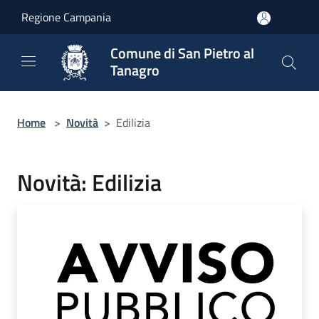
Salta al contenuto principale
Regione Campania
Comune di San Pietro al
Tanagro
Home
>
Novità
>
Edilizia
Novità: Edilizia